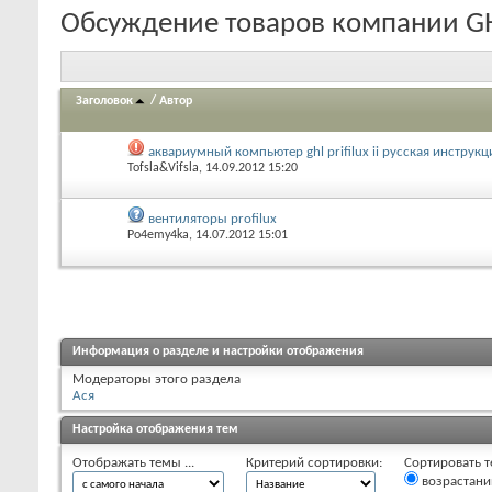
Обсуждение товаров компании GHL
Заголовок
/
Автор
аквариумный компьютер ghl prifilux ii русская инструкц
Tofsla&Vifsla
, 14.09.2012 15:20
вентиляторы profilux
Po4emy4ka
, 14.07.2012 15:01
Информация о разделе и настройки отображения
Модераторы этого раздела
Ася
Настройка отображения тем
Отображать темы ...
Критерий сортировки:
Сортировать т
возрастан