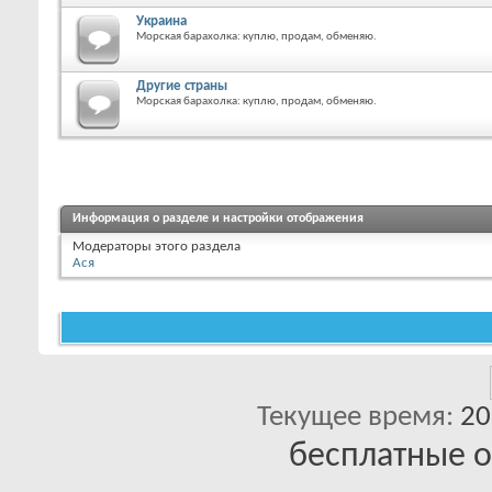
Украина
Морская барахолка: куплю, продам, обменяю.
Другие страны
Морская барахолка: куплю, продам, обменяю.
Информация о разделе и настройки отображения
Модераторы этого раздела
Ася
Текущее время:
20
бесплатные 