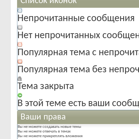
Список иконок
Непрочитанные сообщения
Нет непрочитанных сообще
Популярная тема с непроч
Популярная тема без непро
Тема закрыта
В этой теме есть ваши сооб
Ваши права
Вы
не можете
создавать новые темы
Вы
не можете
отвечать в темах
Вы
не можете
прикреплять вложения