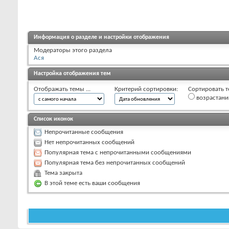
Информация о разделе и настройки отображения
Модераторы этого раздела
Ася
Настройка отображения тем
Отображать темы ...
Критерий сортировки:
Сортировать т
возрастан
Список иконок
Непрочитанные сообщения
Нет непрочитанных сообщений
Популярная тема с непрочитанными сообщениями
Популярная тема без непрочитанных сообщений
Тема закрыта
В этой теме есть ваши сообщения