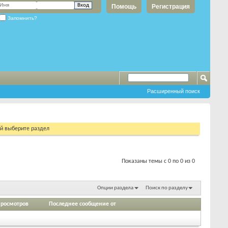
Помощь
Регистрация
Запомнить?
Расширенный поиск
ий выберите раздел
Показаны темы с 0 по 0 из 0
Опции раздела
Поиск по разделу
росмотров
Последнее сообщение от