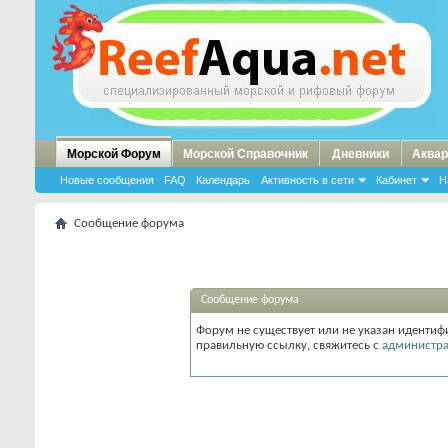
Морской Форум
Морской Справочник
Дневники
Аквар
Новые сообщения
FAQ
Календарь
Активность в сети
Кабинет
Н
Сообщение форума
Сообщение форума
Форум не существует или не указан идентифи
правильную ссылку, свяжитесь с
администр