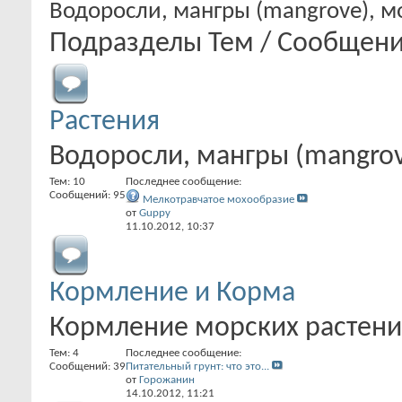
Водоросли, мангры (mangrove), мо
Подразделы
Тем / Сообщен
Растения
Водоросли, мангры (mangrove
Тем: 10
Последнее сообщение:
Сообщений: 95
Мелкотравчатое мохообразие
от
Guppy
11.10.2012,
10:37
Кормление и Корма
Кормление морских растени
Тем: 4
Последнее сообщение:
Сообщений: 39
Питательный грунт: что это...
от
Горожанин
14.10.2012,
11:21