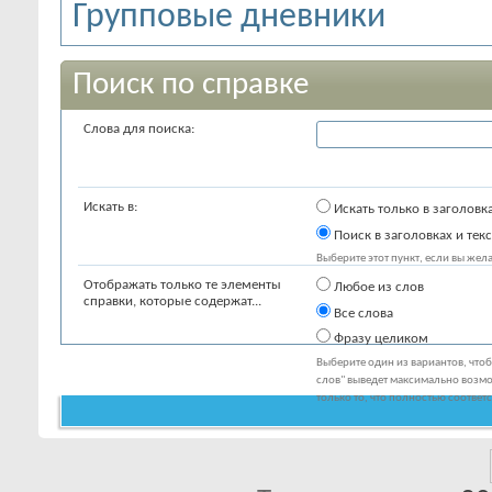
Групповые дневники
Поиск по справке
Слова для поиска:
Искать в:
Искать только в заголовк
Поиск в заголовках и текс
Выберите этот пункт, если вы желае
Отображать только те элементы
Любое из слов
справки, которые содержат...
Все слова
Фразу целиком
Выберите один из вариантов, что
слов" выведет максимально возмо
только то, что полностью соответ