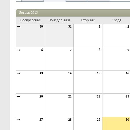
Январь 2013
Воскресенье
Понедельник
Вторник
Среда
→
30
31
1
2
→
6
7
8
9
→
13
14
15
16
→
20
21
22
23
→
27
28
29
30