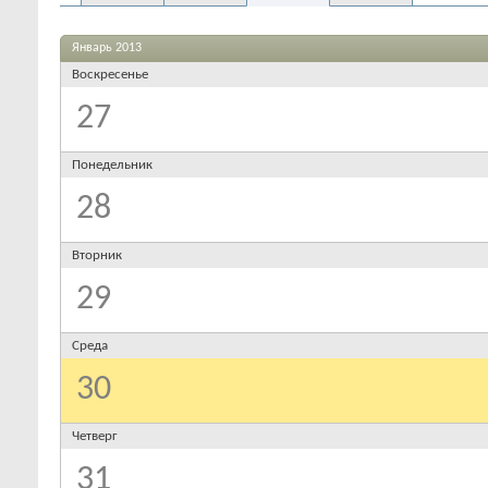
Январь 2013
Воскресенье
27
Понедельник
28
Вторник
29
Среда
30
Четверг
31