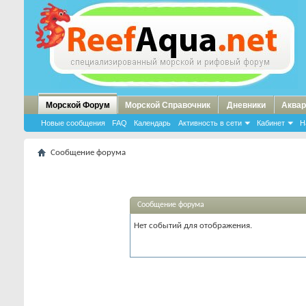
Морской Форум
Морской Справочник
Дневники
Аквар
Новые сообщения
FAQ
Календарь
Активность в сети
Кабинет
Н
Сообщение форума
Сообщение форума
Нет событий для отображения.