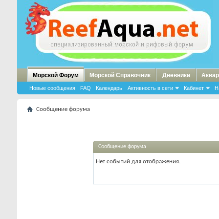
Морской Форум
Морской Справочник
Дневники
Аквар
Новые сообщения
FAQ
Календарь
Активность в сети
Кабинет
Н
Сообщение форума
Сообщение форума
Нет событий для отображения.