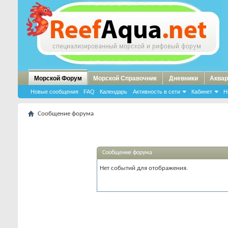
Морской Форум
Морской Справочник
Дневники
Аквар
Новые сообщения
FAQ
Календарь
Активность в сети
Кабинет
Н
Сообщение форума
Сообщение форума
Нет событий для отображения.