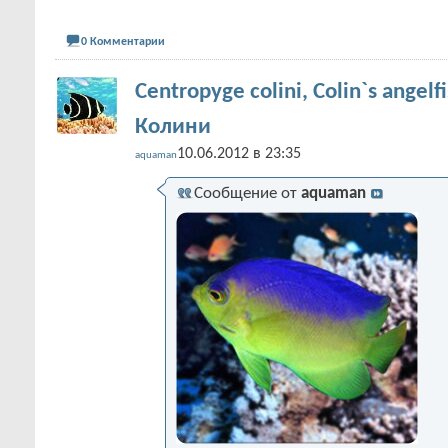
0 Комментарии
Centropyge colini, Colin`s angel
Колини
10.06.2012 в 23:35
aquaman
Сообщение от
aquaman