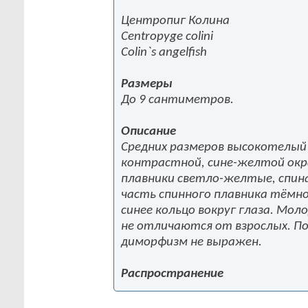
Центропиг Колина
Centropyge colini
Colin`s angelfish
Размеры
До 9 сантиметров.
Описание
Средних размеров высокотелый
контрастной, сине-желтой окра
плавники светло-желтые, спин
часть спинного плавника тёмно
синее кольцо вокруг глаза. Мол
не отличаются от взрослых. П
диморфизм не выражен.
Распространение