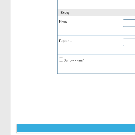
Вход
Имя:
Пароль:
Запомнить?