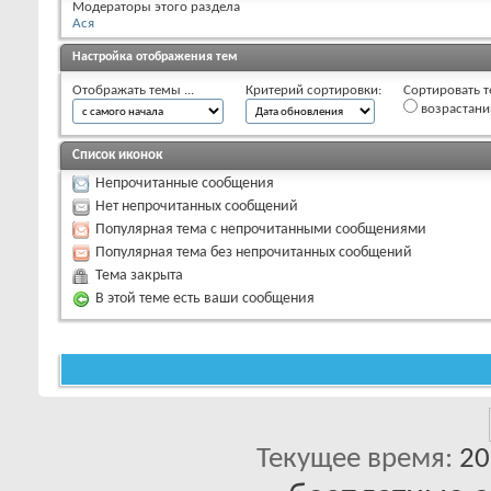
Модераторы этого раздела
Ася
Настройка отображения тем
Отображать темы ...
Критерий сортировки:
Сортировать т
возрастан
Список иконок
Непрочитанные сообщения
Нет непрочитанных сообщений
Популярная тема с непрочитанными сообщениями
Популярная тема без непрочитанных сообщений
Тема закрыта
В этой теме есть ваши сообщения
Текущее время:
20