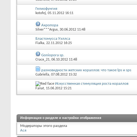
Гелиофунгия
kotofej
, 05.11.2012 16:11
Акропора
Silver***Argus
, 30.06.2012 11:48
Бластомусса Уэллса
Fialka
, 22.11.2012 16:25
Goniopora sp.
Стася_21
, 06.10.2012 11:48
разновидности жетских кораллов: что такое lps и sps
Gabriella
, 07.08.2012 15:32
Искусственная стимуляция роста кораллов
Fanat
, 15.06.2012 15:21
Информация о разделе и настройки отображения
Модераторы этого раздела
Ася