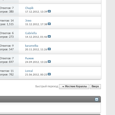
Ответов:
7
Chupik
отров: 380
17.12.2012,
13:39
тветов:
14
Элиз
ров: 1,515
15.12.2012,
17:38
Ответов:
6
Gabriella
отров: 273
14.12.2012,
01:46
Ответов:
9
karamelka
отров: 547
20.11.2012,
11:26
Ответов:
7
Рыжик
отров: 697
24.09.2012,
13:26
тветов:
11
Loreal
отров: 762
21.06.2012,
00:23
Быстрый переход
Жесткие Кораллы
Вверх