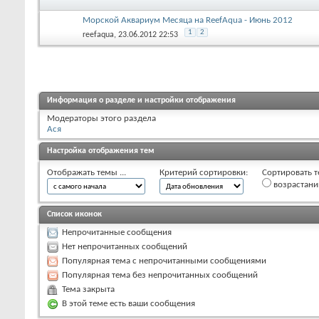
Морской Аквариум Месяца на ReefAqua - Июнь 2012
1
2
reefaqua
, 23.06.2012 22:53
Информация о разделе и настройки отображения
Модераторы этого раздела
Ася
Настройка отображения тем
Отображать темы ...
Критерий сортировки:
Сортировать т
возрастан
Список иконок
Непрочитанные сообщения
Нет непрочитанных сообщений
Популярная тема с непрочитанными сообщениями
Популярная тема без непрочитанных сообщений
Тема закрыта
В этой теме есть ваши сообщения